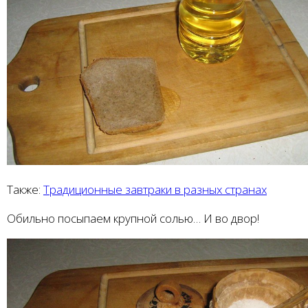
Также:
Традиционные завтраки в разных странах
Обильно посыпаем крупной солью… И во двор!