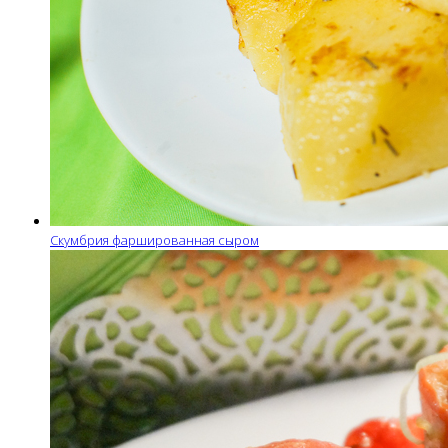
Скумбрия фаршированная сыром