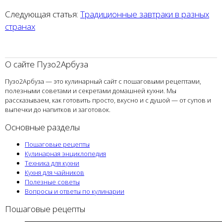
Следующая статья:
Традиционные завтраки в разных
странах
О сайте Пузо2Арбуза
Пузо2Арбуза — это кулинарный сайт с пошаговыми рецептами,
полезными советами и секретами домашней кухни. Мы
рассказываем, как готовить просто, вкусно и с душой — от супов и
выпечки до напитков и заготовок.
Основные разделы
Пошаговые рецепты
Кулинарная энциклопедия
Техника для кухни
Кухня для чайников
Полезные советы
Вопросы и ответы по кулинарии
Пошаговые рецепты