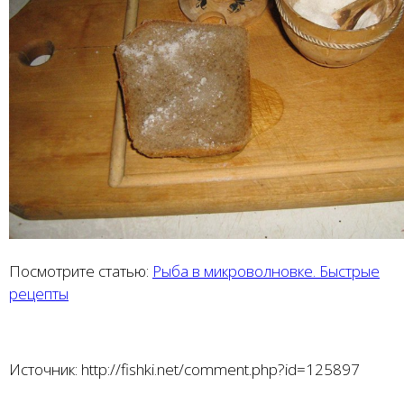
Посмотрите статью:
Рыба в микроволновке. Быстрые
рецепты
Источник: http://fishki.net/comment.php?id=125897