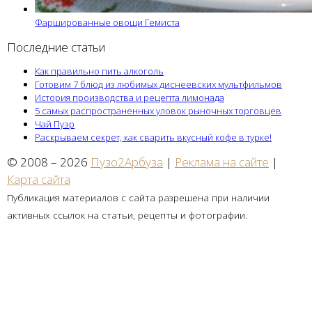
Фаршированные овощи Гемиста
Последние статьи
Как правильно пить алкоголь
Готовим 7 блюд из любимых диснеевских мультфильмов
История производства и рецепта лимонада
5 самых распространенных уловок рыночных торговцев
Чай Пуэр
Раскрываем секрет, как сварить вкусный кофе в турке!
© 2008 – 2026
Пузо2Арбуза
|
Реклама на сайте
|
Карта сайта
Публикация материалов с сайта разрешена при наличии
активных ссылок на статьи, рецепты и фотографии.