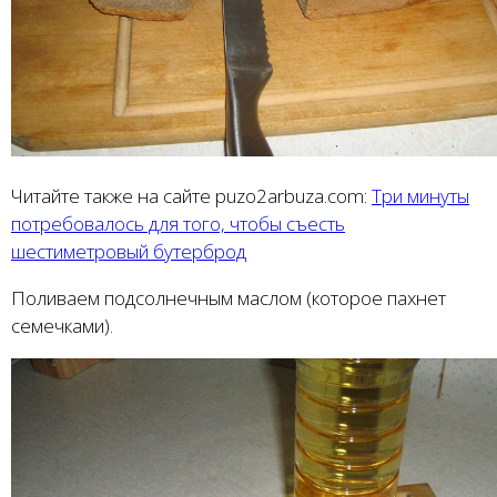
Читайте также на сайте puzo2arbuza.com:
Три минуты
потребовалось для того, чтобы съесть
шестиметровый бутерброд
Поливаем подсолнечным маслом (которое пахнет
семечками).