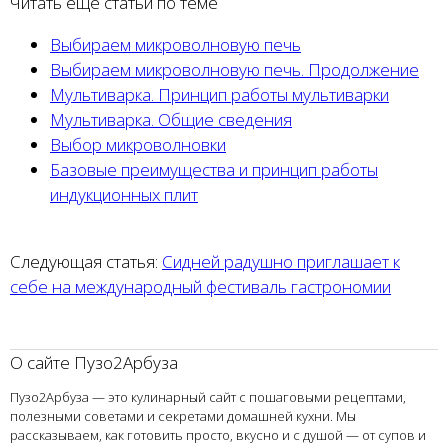
Читать еще статьи по теме
Выбираем микроволновую печь
Выбираем микроволновую печь. Продолжение
Мультиварка. Принцип работы мультиварки
Мультиварка. Общие сведения
Выбор микроволновки
Базовые преимущества и принцип работы
индукционных плит
Следующая статья:
Сидней радушно приглашает к
себе на международный фестиваль гастрономии
О сайте Пузо2Арбуза
Пузо2Арбуза — это кулинарный сайт с пошаговыми рецептами,
полезными советами и секретами домашней кухни. Мы
рассказываем, как готовить просто, вкусно и с душой — от супов и