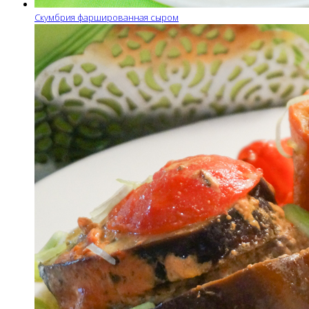
Скумбрия фаршированная сыром