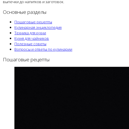
выпечки до напитков и заготовок.
Основные разделы
Пошаговые рецепты
Кулинарная энциклопедия
Техника для кухни
Кухня для чайников
Полезные советы
Вопросы и ответы по кулинарии
Пошаговые рецепты