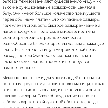
бытовой техники занимают существенную нишу – их
высокие функциональные возможности ценятся в
быту. Они имеют большое количество преимуществ
перед обычными плитами. Это компактные размеры,
приемлемая стоимость, быстрое размораживание и
нагрев продуктов. При этом, в микроволной печи
можно приготовить огромное количество
разнообразных блюд, которые мы делаем с помощью
плиты. Если готовить пищу в микроволновой печи,
расход энергии будет более экономным, чем в
электрических плитах, а времени потребуется
намного меньше.
Микроволновые печи для многих людей становятся
основным средством для приготовления пищи, так как
они просты в использовании, их легко мыть, и они не
сжигают кислород. Такое оборудование позволит
избежать характерной кухонной обстановки, когда
духота, жар и запахи заполняют окружающее