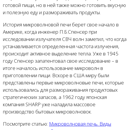
готовой пищи, но в ней также можно готовить вкусную
и полезную еду и размораживать продукты.
История микроволновой печи берет свое начало в
Америке, когда инженер П.Б.Спенсер при
исследовании излучателя СВЧ волн заметил, что когда
устанавливается определенная частота излучения,
происходит активное выделение тепла. Уже в 1945
году Спенсер запатентовал свое исследование – в
итоге началось использование микроволн в
приготовлении пищи. Вскоре в США миру были
представлены первые микроволновые печи, которые
использовались для размораживания продуктовых
стратегических запасов, а 1962 году японская
компания SHARP уже наладила массовое
производство бытовых микроволновок.
Посмотрите статью:
Микроволновая печь. Виды