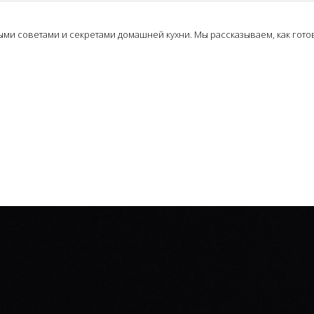
и советами и секретами домашней кухни. Мы рассказываем, как готови