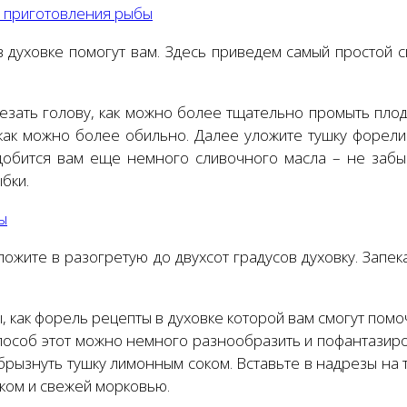
 приготовления рыбы
 в духовке помогут вам. Здесь приведем самый простой
резать голову, как можно более тщательно промыть пло
ак можно более обильно. Далее уложите тушку форели 
добится вам еще немного сливочного масла – не забыв
бки.
ы
ожите в разогретую до двухсот градусов духовку. Запек
 как форель рецепты в духовке которой вам смогут помо
 способ этот можно немного разнообразить и пофантазир
брызнуть тушку лимонным соком. Вставьте в надрезы на
ком и свежей морковью.