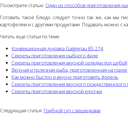
Посмотрите статью:
Один из способов приготовления ры
Готовить такое блюдо следует точно так же, как мы пи
картофелем и с другими продуктами. Подавать можно с к
Читать еще статьи по теме
Конвекционная духовка Gaggenau BS 274
Секреты приготовления рыбного филе
Секреты приготовления вкусной селедки под шубой
Вкусная и полезная рыба, приготовленная на гриле
Как можно быстро и вкусно приготовить форель
Секреты приготовления вкусного рождественского 
Секреты приготовления вкусной курочки
Следующая статья:
Грибной суп с вешенками