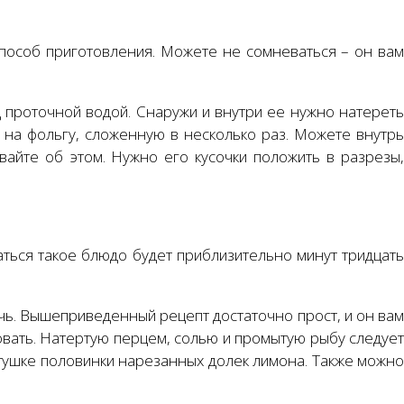
 способ приготовления. Можете не сомневаться – он вам
д проточной водой. Снаружи и внутри ее нужно натереть
на фольгу, сложенную в несколько раз. Можете внутрь
айте об этом. Нужно его кусочки положить в разрезы,
аться такое блюдо будет приблизительно минут тридцать
чь. Вышеприведенный рецепт достаточно прост, и он вам
овать. Натертую перцем, солью и промытую рыбу следует
 тушке половинки нарезанных долек лимона. Также можно