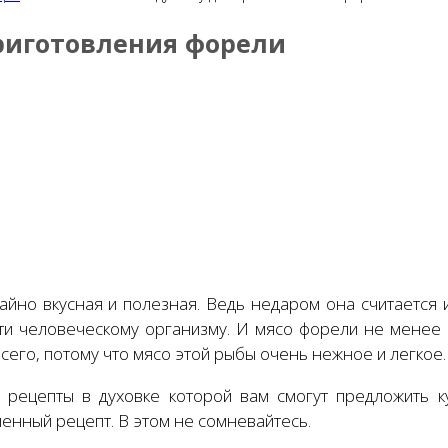
приготовления форели
йно вкусная и полезная. Ведь недаром она считается 
ти человеческому организму. И мясо форели не менее 
его, потому что мясо этой рыбы очень нежное и легкое
 рецепты в духовке которой вам смогут предложить к
енный рецепт. В этом не сомневайтесь.