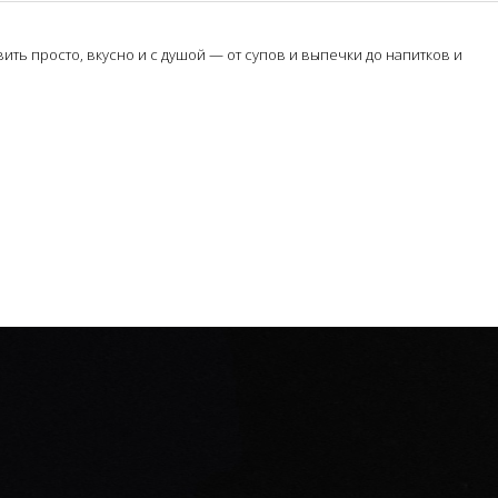
ть просто, вкусно и с душой — от супов и выпечки до напитков и