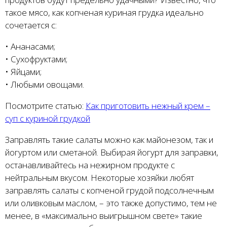
такое мясо, как копченая куриная грудка идеально
сочетается с:
• Ананасами;
• Сухофруктами;
• Яйцами;
• Любыми овощами.
Посмотрите статью:
Как приготовить нежный крем –
суп с куриной грудкой
Заправлять такие салаты можно как майонезом, так и
йогуртом или сметаной. Выбирая йогурт для заправки,
останавливайтесь на нежирном продукте с
нейтральным вкусом. Некоторые хозяйки любят
заправлять салаты с копченой грудой подсолнечным
или оливковым маслом, – это также допустимо, тем не
менее, в «максимально выигрышном свете» такие