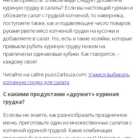
куриную грудку в салаты? Если вы настоящий гурман и
обожаете салат с грудкой копченой, то наверняка,
поступаете также, как и подавляющее число поваров:
руками рвете мясо копченой грудки на кусочки и
добавляете в салат. Но, есть и такие хозяйки, которые
привыкли рубить куриную грудку ножом на
практически одинаковые кубики. Как говорится, –
каждому свое!
Читайте на сайте puzo2arbuza.com:
Учимся выбирать
копченую грудку для салата
С какими продуктами «дружит» куриная
грудка?
Если вы не знаете, как разнообразить праздничное
меню, приготовьте один из множественных салатов с
копченой куриной грудкой. Какие комбинации
продуктов будут предельно удачными? Известно, что