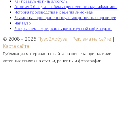
Как правильно пить алкоголь
Готовим 7 блюд из любимых диснеевских мультфильмов
История производства и рецепта лимонада
5 самых распространенных уловок рыночных торговцев
Чай Пуэр
Раскрываем секрет, как сварить вкусный кофе в турке!
© 2008 – 2026
Пузо2Арбуза
|
Реклама на сайте
|
Карта сайта
Публикация материалов с сайта разрешена при наличии
активных ссылок на статьи, рецепты и фотографии.