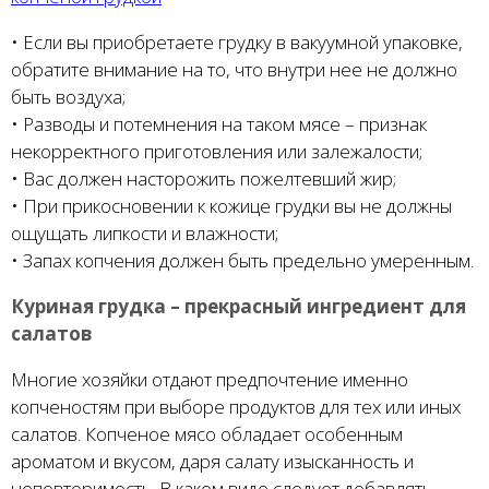
• Если вы приобретаете грудку в вакуумной упаковке,
обратите внимание на то, что внутри нее не должно
быть воздуха;
• Разводы и потемнения на таком мясе – признак
некорректного приготовления или залежалости;
• Вас должен насторожить пожелтевший жир;
• При прикосновении к кожице грудки вы не должны
ощущать липкости и влажности;
• Запах копчения должен быть предельно умеренным.
Куриная грудка – прекрасный ингредиент для
салатов
Многие хозяйки отдают предпочтение именно
копченостям при выборе продуктов для тех или иных
салатов. Копченое мясо обладает особенным
ароматом и вкусом, даря салату изысканность и
неповторимость. В каком виде следует добавлять