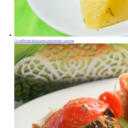
Скумбрия фаршированная сыром