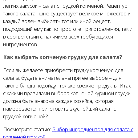
легких закусок – салат с грудкой копченой. Рецептур
такого салата ныне существует великое множество и
каждый волен выбирать тот или иной рецепт,
подходящий ему как по простоте приготовления, так и
в соответствии с наличием всех требующихся
ингредиентов.
Как выбрать копченую грудку для салата?
Если вы желаете приобрести грудку копченую для
салата, будьте внимательны при ее выборе – для
такого блюда подойдут только свежие продукты. Итак,
с какими правилами выбора копченой куриной грудки
должна быть знакома каждая хозяйка, которая
намеревается приготовить вкуснейший салат с
грудкой копченой?
Посмотрите статью:
Выбор ингредиентов для салата с
копченой грудкой