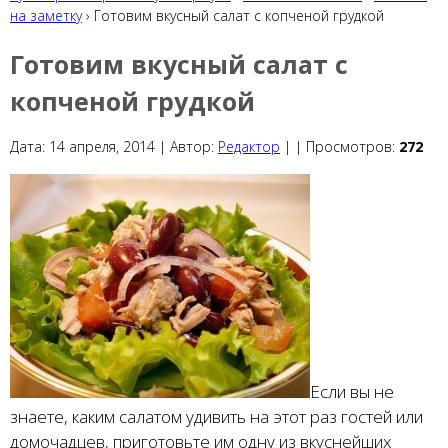
на заметку
› Готовим вкусный салат с копченой грудкой
Готовим вкусный салат с
копченой грудкой
Дата:
14 апреля, 2014 |
Автор:
Редактор
|
|
Просмотров:
272
Если вы не
знаете, каким салатом удивить на этот раз гостей или
домочадцев, приготовьте им одну из вкуснейших