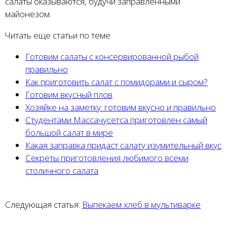
салаты оказываются, будучи заправленными
майонезом.
Читать еще статьи по теме
Готовим салаты с консервированной рыбой
правильно
Как приготовить салат с помидорами и сыром?
Готовим вкусный плов
Хозяйке на заметку: готовим вкусно и правильно
Студентами Массачусетса приготовлен самый
большой салат в мире
Какая заправка придаст салату изумительный вкус
Секреты приготовления любимого всеми
столичного салата
Следующая статья:
Выпекаем хлеб в мультиварке