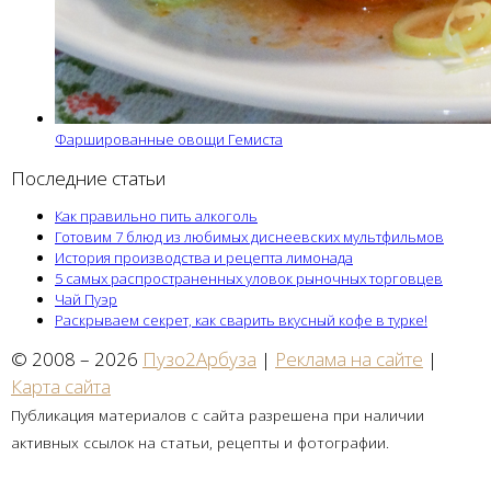
Фаршированные овощи Гемиста
Последние статьи
Как правильно пить алкоголь
Готовим 7 блюд из любимых диснеевских мультфильмов
История производства и рецепта лимонада
5 самых распространенных уловок рыночных торговцев
Чай Пуэр
Раскрываем секрет, как сварить вкусный кофе в турке!
© 2008 – 2026
Пузо2Арбуза
|
Реклама на сайте
|
Карта сайта
Публикация материалов с сайта разрешена при наличии
активных ссылок на статьи, рецепты и фотографии.