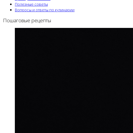
Полезные советы
Вопросы и ответы по кулинарии
Пошаговые рецепты