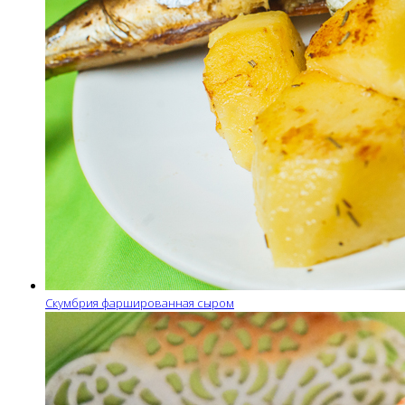
Скумбрия фаршированная сыром