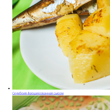
Скумбрия фаршированная сыром