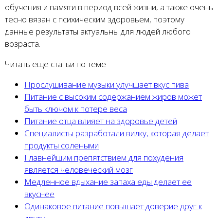
обучения и памяти в период всей жизни, а также очень
тесно вязан с психическим здоровьем, поэтому
данные результаты актуальны для людей любого
возраста.
Читать еще статьи по теме
Прослушивание музыки улучшает вкус пива
Питание с высоким содержанием жиров может
быть ключом к потере веса
Питание отца влияет на здоровье детей
Специалисты разработали вилку, которая делает
продукты солеными
Главнейшим препятствием для похудения
является человеческий мозг
Медленное вдыхание запаха еды делает ее
вкуснее
Одинаковое питание повышает доверие друг к