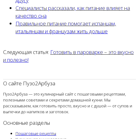
другу
Специалисты рассказали, как питание влияет на
качество сна
Правильное питание помогает испанцам,
итальянцам и французам жить дольше
Следующая статья:
Готовить в пароварке – это вкусно
и полезно!
О сайте Пузо2Арбуза
Пузо2Арбуза — это кулинарный сайт с пошаговыми рецептами,
полезными советами и секретами домашней кухни. Мы
рассказываем, как готовить просто, вкусно и с душой — от супов и
выпечки до напитков и заготовок.
Основные разделы
Пошаговые рецепты