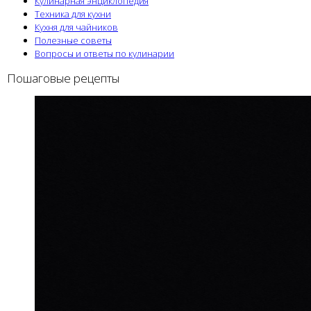
Кулинарная энциклопедия
Техника для кухни
Кухня для чайников
Полезные советы
Вопросы и ответы по кулинарии
Пошаговые рецепты